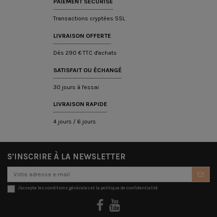
PAIEMENT SÉCURISÉ
Transactions cryptées SSL
LIVRAISON OFFERTE
Dès 290 € TTC d'achats
SATISFAIT OU ÉCHANGÉ
30 jours à l'essai
LIVRAISON RAPIDE
4 jours / 6 jours
S'INSCRIRE À LA NEWSLETTER
J'accepte les conditions générales et la politique de confidentialité