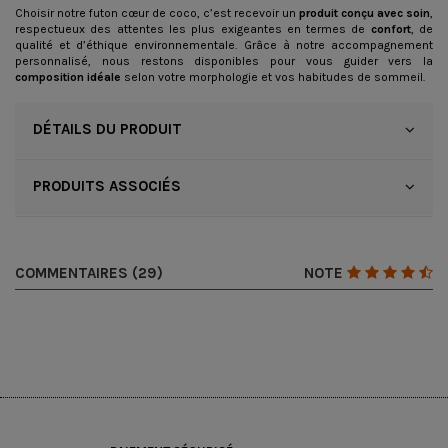
Choisir notre futon cœur de coco, c’est recevoir un
produit conçu avec soin
,
respectueux des attentes les plus exigeantes en termes de
confort
, de
qualité et d’éthique environnementale. Grâce à notre accompagnement
personnalisé, nous restons disponibles pour vous guider vers la
composition idéale
selon votre morphologie et vos habitudes de sommeil.
DÉTAILS DU PRODUIT
PRODUITS ASSOCIÉS
COMMENTAIRES (29)
NOTE