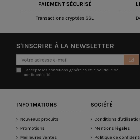
PAIEMENT SÉCURISÉ
L
Transactions cryptées SSL
D
S'INSCRIRE À LA NEWSLETTER
J'accepte les conditions générales et la politique de
confidentialité
INFORMATIONS
SOCIÉTÉ
Nouveaux produits
Conditions d'utilisatio
Promotions
Mentions légales
Meilleures ventes
Politique de confidenti