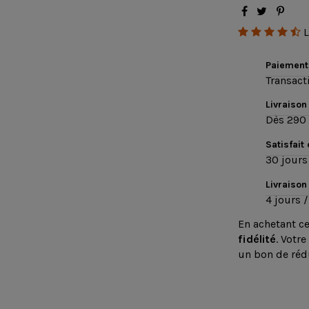
L
Paiement
Transact
Livraison
Dès 290 
Satisfait
30 jours 
Livraison
4 jours /
En achetant c
fidélité
. Votre
un bon de réd