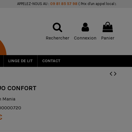
APPELEZ-NOUS AU :
09 81 85 57 98
( Prix d'un appel local
).
Rechercher
Connexion
Panier
LINGE DE LIT
CONTACT
UO CONFORT
n Mania
00000720
€