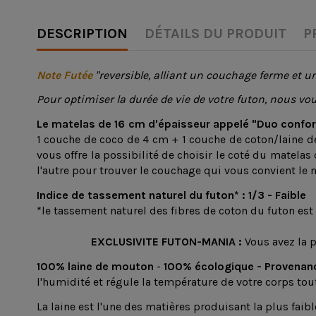
DESCRIPTION
DÉTAILS DU PRODUIT
P
Note Futée
"reversible, alliant un couchage ferme et 
Pour optimiser la durée de vie
de votre futon,
nous vou
Le matelas de 16 cm d'épaisseur appelé "Duo confor
1 couche de coco de 4 cm + 1 couche de coton/laine d
vous offre la possibilité de choisir le coté du matelas
l'autre pour trouver le couchage qui vous convient le 
Indice de tassement naturel du futon* : 1/3 - Faible
*le tassement naturel des fibres de coton du futon est
EXCLUSIVITE FUTON-MANIA :
Vous avez la 
100% laine de mouton
-
100% écologique -
Provenan
l'humidité et régule la température de votre corps tou
La laine est l'une des matières produisant la plus faibl