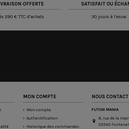
IVRAISON OFFERTE
SATISFAIT OU ÉCHA
ès 290 € TTC d'achats
30 jours à l'essai
MON COMPTE
NOUS CONTACT
FUTON MANIA
n
Mon compte
8, rue de la mair
Authentification
02540 Fontenell
alité
Historique des commandes