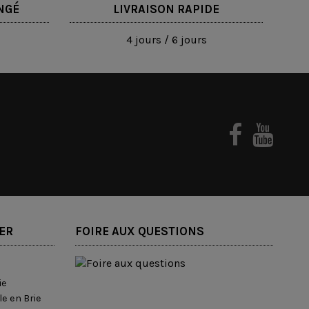
NGÉ
LIVRAISON RAPIDE
4 jours / 6 jours
ER
FOIRE AUX QUESTIONS
ie
e en Brie