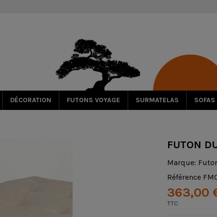
DÉCORATION
FUTONS VOYAGE
SURMATELAS
SOFAS
FUTON D
Marque:
Futo
Référence
FM
363,00 
TTC