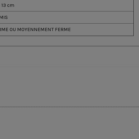
/ 13 cm
AMIS
RME OU MOYENNEMENT FERME