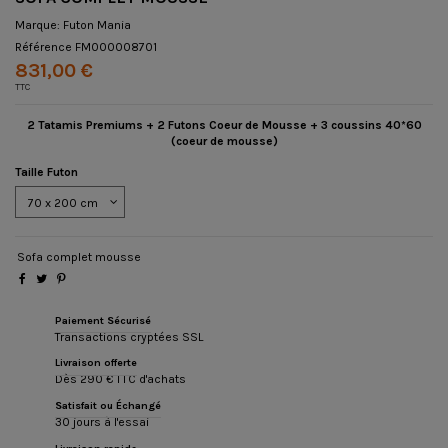
Marque:
Futon Mania
Référence
FM000008701
831,00 €
TTC
2 Tatamis Premiums + 2 Futons Coeur de Mousse + 3 coussins 40*60
(coeur de mousse)
Taille Futon
Sofa complet mousse
Paiement Sécurisé
Transactions cryptées SSL
Livraison offerte
Dès 290 € TTC d'achats
Satisfait ou Échangé
30 jours à l'essai