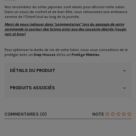
Nos ensembles de sofas japonais sont ideals pour décorer votre salon.
Dans un souci de confort et de bien être, vous retrouverez une ambiance
sereine de l’Orient tout au long de la journée.
Merci de nous indiquer dans "commentaires" lors du passage de votre
commande la couleur des futons ainsi que des coussins désirés (rouge,
noir et
écru
)
Pour optimiser la durée de vie de votre futon, nous vous conseillons de le
protéger avec un
Drap Housse
et/ou un
Protége Matelas
DÉTAILS DU PRODUIT
PRODUITS ASSOCIÉS
COMMENTAIRES (0)
NOTE