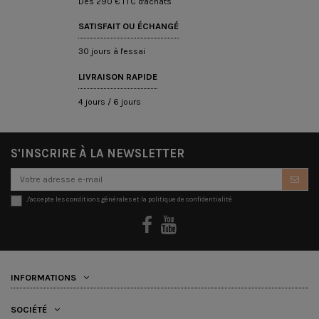
Dès 290 € TTC d'achats
SATISFAIT OU ÉCHANGÉ
30 jours à l'essai
LIVRAISON RAPIDE
4 jours / 6 jours
S'INSCRIRE À LA NEWSLETTER
J'accepte les conditions générales et la politique de confidentialité
INFORMATIONS
SOCIÉTÉ