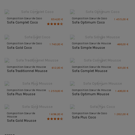
Composition Coeur de Coco
Composition Coeur de Coco
854,00 €
1 455,00 €
Sofa Complet Coco
Sofa Optimum Coco
Composition Coeur de Coco
Composition Coeur de Mousse
1 743,00 €
468,00 €
Sofa Gold Coco
Sofa Simple Mousse
Composition Coeur de Mousse
Composition Coeur de Mousse
612,00 €
831,00 €
Sofa Traditionnel Mousse
Sofa Complet Mousse
Composition Coeur de Mousse
Composition Coeur de Mousse
1 259,00 €
1 408,00 €
Sofa Plus Mousse
Sofa Optimum Mousse
Composition Coeur de
Composition Coeur de Coco
1 696,00 €
1 282,00 €
Mousse
Sofa Plus Coco
Sofa Gold Mousse