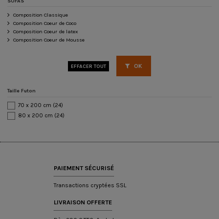
SOFAS
Composition Classique
Composition Coeur de Coco
Composition Coeur de latex
Composition Coeur de Mousse
OK
EFFACER TOUT
Taille Futon
70 x 200 cm
(24)
80 x 200 cm
(24)
PAIEMENT SÉCURISÉ
Transactions cryptées SSL
LIVRAISON OFFERTE