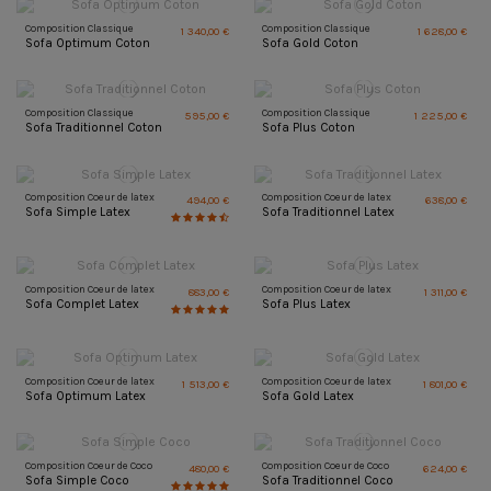
Composition Classique
Composition Classique
1 340,00 €
1 628,00 €
Sofa Optimum Coton
Sofa Gold Coton
Composition Classique
Composition Classique
595,00 €
1 225,00 €
Sofa Traditionnel Coton
Sofa Plus Coton
Composition Coeur de latex
Composition Coeur de latex
494,00 €
638,00 €
Sofa Simple Latex
Sofa Traditionnel Latex
Composition Coeur de latex
Composition Coeur de latex
883,00 €
1 311,00 €
Sofa Complet Latex
Sofa Plus Latex
Composition Coeur de latex
Composition Coeur de latex
1 513,00 €
1 801,00 €
Sofa Optimum Latex
Sofa Gold Latex
Composition Coeur de Coco
Composition Coeur de Coco
480,00 €
624,00 €
Sofa Simple Coco
Sofa Traditionnel Coco