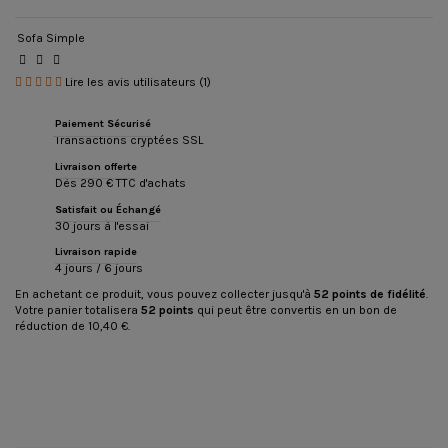
Sofa Simple
Lire les avis utilisateurs (1)
Paiement Sécurisé
Transactions cryptées SSL
Livraison offerte
Dès 290 € TTC d'achats
Satisfait ou Échangé
30 jours à l'essai
Livraison rapide
4 jours / 6 jours
En achetant ce produit, vous pouvez collecter jusqu'à
52
points de fidélité
.
Votre panier totalisera
52
points
qui peut être convertis en un bon de
réduction de
10,40 €
.