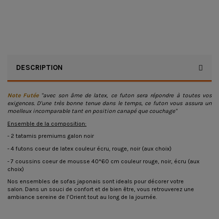
DESCRIPTION
Note Futée
"avec son âme de latex, ce futon sera répondre à toutes vos
exigences. D'une très bonne tenue dans le temps, ce futon vous assura un
moelleux incomparable tant en position canapé que couchage"
Ensemble de la composition:
- 2 tatamis premiums galon noir
- 4 futons coeur de latex couleur écru, rouge, noir (aux choix)
- 7 coussins coeur de mousse 40*60 cm couleur rouge, noir, écru (aux
choix)
Nos ensembles de sofas japonais sont ideals pour décorer votre
salon. Dans un souci de confort et de bien être, vous retrouverez une
ambiance sereine de l’Orient tout au long de la journée.