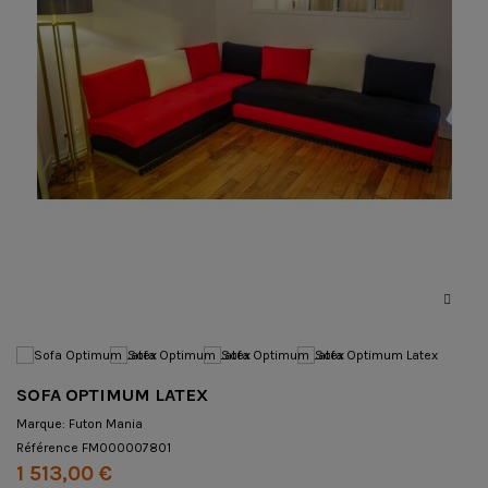
SOFA OPTIMUM LATEX
Marque:
Futon Mania
Référence
FM000007801
1 513,00 €