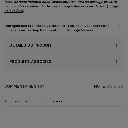
Merci de nous indiquer dans "commentaires" lors du passage de votre
commande la couleur des futons ainsi que descoussins désirés (rouge,
noir et
écru
)
Pour optimiser la durée de vie de votre futon, nous vous conseillons de le
protéger avec un
Drap Housse
et/ou un
Protège Matelas
DÉTAILS DU PRODUIT
PRODUITS ASSOCIÉS
COMMENTAIRES (0)
NOTE
Aucun avis n'a été publié pour le moment.