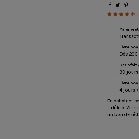
L
Paiement
Transact
Livraison
Dès 290 
Satisfait
30 jours 
Livraison
4 jours /
En achetant c
fidélité
. Votre
un bon de réd