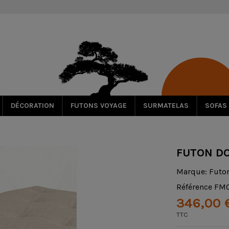
DÉCORATION
FUTONS VOYAGE
SURMATELAS
SOFAS
FUTON D
Marque:
Futo
Référence
FM
346,00 
TTC