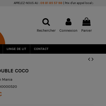
APPELEZ-NOUS AU :
09 81 85 57 98
( Prix d'un appel local
).
Rechercher
Connexion
Panier
LINGE DE LIT
CONTACT
OUBLE COCO
n Mania
00000520
€