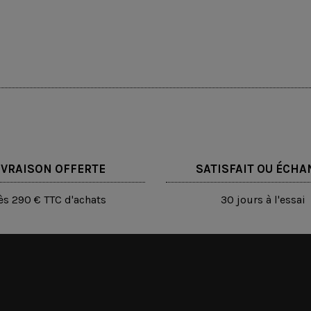
IVRAISON OFFERTE
SATISFAIT OU ÉCHA
ès 290 € TTC d'achats
30 jours à l'essai