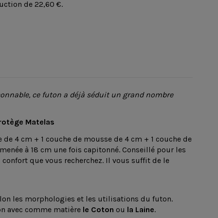
uction de
22,60 €
.
onnable, ce futon a déjà séduit un grand nombre
rotège Matelas
e de 4 cm + 1 couche de mousse de 4 cm + 1 couche de
amenée à 18 cm une fois capitonné. Conseillé pour les
confort que vous recherchez. Il vous suffit de le
on les morphologies et les utilisations du futon.
uton avec comme matière
le Coton
ou
la Laine
.