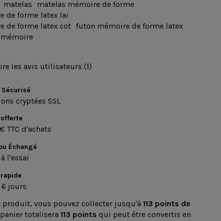
matelas
matelas mémoire de forme
 de forme latex lai
 de forme latex cot
futon mémoire de forme latex
x mémoire
ire les avis utilisateurs (1)
 Sécurisé
ions cryptées SSL
 offerte
€ TTC d'achats
 ou Échangé
à l'essai
 rapide
 6 jours
e produit, vous pouvez collecter jusqu'à
113
points de
 panier totalisera
113
points
qui peut être convertis en