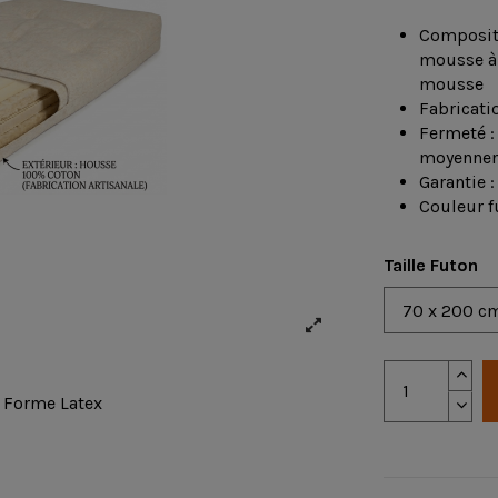
Compositi
mousse à 
mousse
Fabricatio
Fermeté 
moyennem
Garantie :
Couleur f
Taille Futon