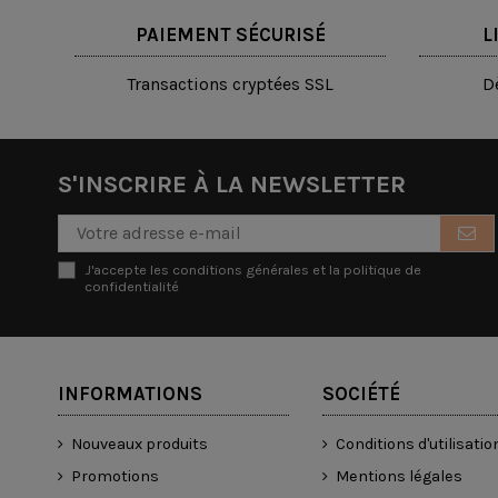
PAIEMENT SÉCURISÉ
L
Transactions cryptées SSL
D
S'INSCRIRE À LA NEWSLETTER
J'accepte les conditions générales et la politique de
confidentialité
INFORMATIONS
SOCIÉTÉ
Nouveaux produits
Conditions d'utilisatio
Promotions
Mentions légales