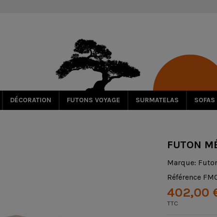
DÉCORATION
FUTONS VOYAGE
SURMATELAS
SOFAS
FUTON MÉ
Marque:
Futo
Référence
FM
402,00 
TTC