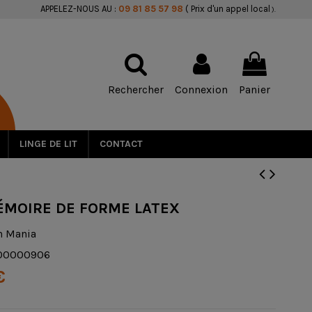
APPELEZ-NOUS AU :
09 81 85 57 98
( Prix d'un appel local
).
Rechercher
Connexion
Panier
LINGE DE LIT
CONTACT
MOIRE DE FORME LATEX
n Mania
00000906
€