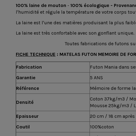
100% laine de mouton
-
100% écologique -
Provenan
l'humidité et régule la température de votre corps tou
La laine est l'une des matières produisant la plus faibl
La laine est très confortable avec son gonflant unique.
Toutes fabrications de futons s
FICHE TECHNIQUE
: MATELAS FUTON MEMOIRE DE FO
Fabrication
Futon Mania dans ses
Garantie
5 ANS
Référence
Mémoire de forme la
Coton 37kg/m3 / Mo
Densité
Mousse 25kg/m3 / L
Epaisseur
20 cm / 18 cm après
Coutil
100%coton