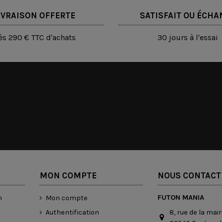
IVRAISON OFFERTE
SATISFAIT OU ÉCHA
ès 290 € TTC d'achats
30 jours à l'essai
MON COMPTE
NOUS CONTACT
FUTON MANIA
n
Mon compte
8, rue de la mair
Authentification