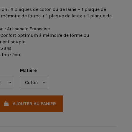
on : 2 plaques de coton ou de laine + 1 plaque de
mémoire de forme + 1 plaque de latex + 1 plaque de
n : Artisanale Française
: Confort optimum à mémoire de forme ou
ent souple
 5 ans
uton : écru
Matière
AJOUTER AU PANIER