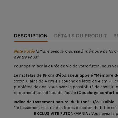
DESCRIPTION
DÉTAILS DU PRODUIT
P
Note Futée
"alliant avec la mousse à mémoire de form
d'entre vous"
Pour optimiser la durée de vie de votre futon, nous vo
Le matelas de 18 cm d'épaisseur appelé "Mémoire d
coton / laine de 4 cm + 1 couche de latex de 4 cm + 1 
problème de dos, vous avez la possibilité de choisir l
retourner d’un coté ou de l’autre
(Couchage confort 
Indice de tassement naturel du futon* : 1/3 - Faible
*le tassement naturel des fibres de coton du futon est
EXCLUSIVITE FUTON-MANIA :
Vous avez la 