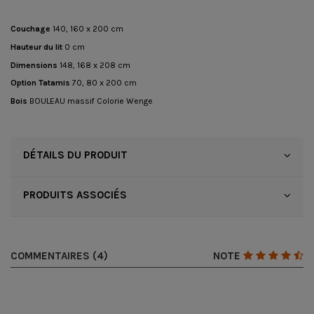
Couchage
140, 160 x 200 cm
Hauteur du lit
0 cm
Dimensions
148, 168 x 208 cm
Option Tatamis
70, 80 x 200 cm
Bois
BOULEAU massif Colorie Wenge
DÉTAILS DU PRODUIT
PRODUITS ASSOCIÉS
COMMENTAIRES (4)
NOTE