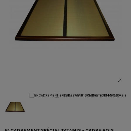
ENCADREMENT SPÉCIAL TATAMIS - CADRE BOIS