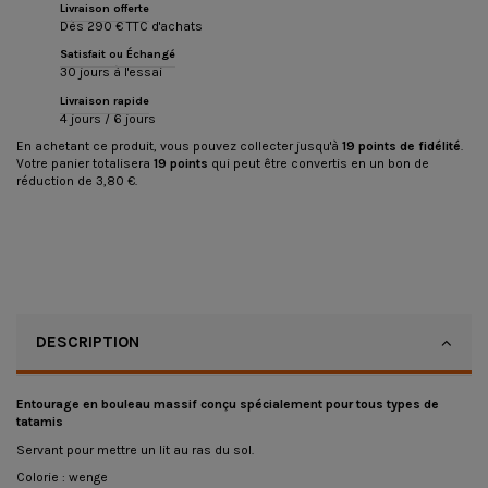
Livraison offerte
Dès 290 € TTC d'achats
Satisfait ou Échangé
30 jours à l'essai
Livraison rapide
4 jours / 6 jours
En achetant ce produit, vous pouvez collecter jusqu'à
19
points de fidélité
.
Votre panier totalisera
19
points
qui peut être convertis en un bon de
réduction de
3,80 €
.
DESCRIPTION
Entourage en bouleau massif conçu spécialement pour tous types de
tatamis
Servant pour mettre un lit au ras du sol.
Colorie : wenge